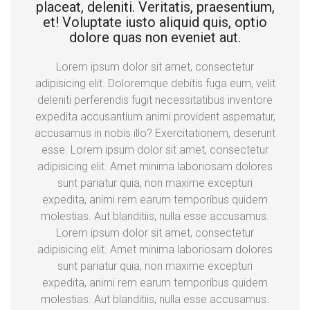
placeat, deleniti. Veritatis, praesentium,
et! Voluptate iusto aliquid quis, optio
dolore quas non eveniet aut.
Lorem ipsum dolor sit amet, consectetur
adipisicing elit. Doloremque debitis fuga eum, velit
deleniti perferendis fugit necessitatibus inventore
expedita accusantium animi provident aspernatur,
accusamus in nobis illo? Exercitationem, deserunt
esse. Lorem ipsum dolor sit amet, consectetur
adipisicing elit. Amet minima laboriosam dolores
sunt pariatur quia, non maxime excepturi
expedita, animi rem earum temporibus quidem
molestias. Aut blanditiis, nulla esse accusamus.
Lorem ipsum dolor sit amet, consectetur
adipisicing elit. Amet minima laboriosam dolores
sunt pariatur quia, non maxime excepturi
expedita, animi rem earum temporibus quidem
molestias. Aut blanditiis, nulla esse accusamus.