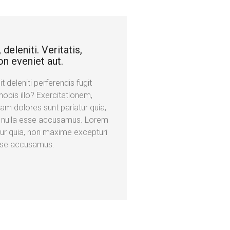
deleniti. Veritatis,
on eveniet aut.
 deleniti perferendis fugit
obis illo? Exercitationem,
am dolores sunt pariatur quia,
, nulla esse accusamus. Lorem
tur quia, non maxime excepturi
esse accusamus.