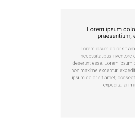
Lorem ipsum dolor s
praesentium, e
Lorem ipsum dolor sit amet
necessitatibus inventore 
deserunt esse. Lorem ipsum do
non maxime excepturi expedit
ipsum dolor sit amet, consect
expedita, anim