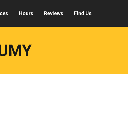
ices
Hours
Reviews
Find Us
NUMY